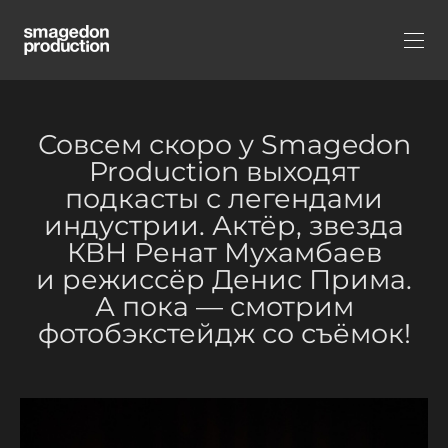
Совсем скоро у Smagedon
Production выходят
подкасты с легендами
индустрии. Актёр, звезда
КВН Ренат Мухамбаев
и режиссёр Денис Прима.
А пока — смотрим
фотобэкстейдж со съёмок!